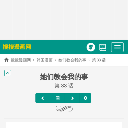
Show
menu
搜搜漫画网
韩国漫画
她们教会我的事
第 33 话
她们教会我的事
第 33 话